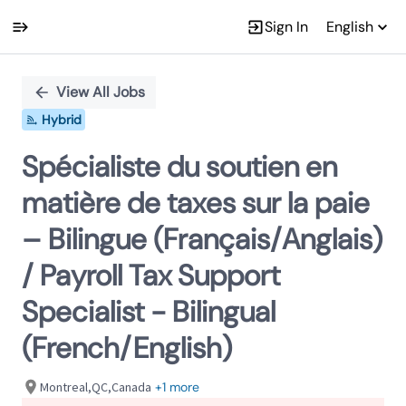
Sign In
English
Single
Position
View All Jobs
Hybrid
Spécialiste du soutien en
matière de taxes sur la paie
– Bilingue (Français/Anglais)
/ Payroll Tax Support
Specialist - Bilingual
(French/English)
Montreal,QC,Canada
+1 more